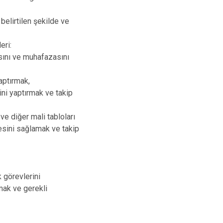
belirtilen şekilde ve
eri:
sını ve muhafazasını
aptırmak,
ini yaptırmak ve takip
e diğer mali tabloları
mesini sağlamak ve takip
k görevlerini
mak ve gerekli